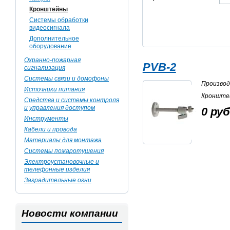
Кронштейны
Системы обработки
видеосигнала
Дополнительное
оборудование
Охранно-пожарная
PVB-2
сигнализация
Системы связи и домофоны
Произво
Источники питания
Кронште
Средства и системы контроля
и управления доступом
0 руб
Инструменты
Кабели и провода
Материалы для монтажа
Системы пожаротушения
Электроустановочные и
телефонные изделия
Заградительные огни
Новости компании