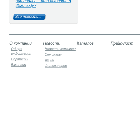
или аналог – что выбрать в
2026 году?
Все новости...
О компании
Новости
Каталог
Прайс-лист
Общая
Новости компании
информация
Семинары
Партнеры
Акции
Вакансии
Фотогалерея