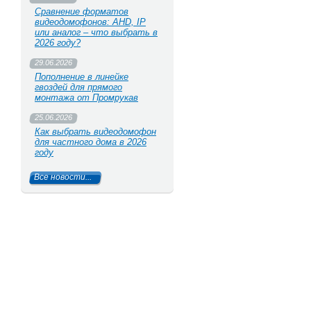
Сравнение форматов
видеодомофонов: AHD, IP
или аналог – что выбрать в
2026 году?
29.06.2026
Пополнение в линейке
гвоздей для прямого
монтажа от Промрукав
25.06.2026
Как выбрать видеодомофон
для частного дома в 2026
году
Все новости...