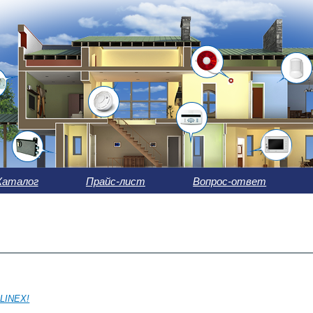
Каталог
Прайс-лист
Вопрос-ответ
SLINEX!