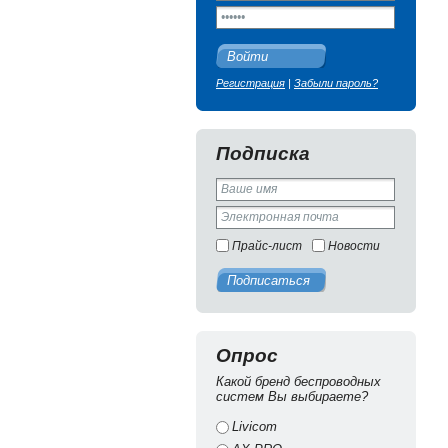
Войти
Регистрация
|
Забыли пароль?
Подписка
Прайс-лист
Новости
Подписаться
Опрос
Какой бренд беспроводных
систем Вы выбираете?
Livicom