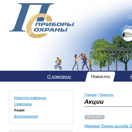
О компании
Новости
Главная
›
Новости
Новости компании
Акции
Семинары
Акции
Фотогалерея
28.03.2017
Новинки! Кнопки выхода 