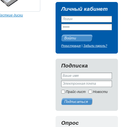
Личный кабинет
есткие диски
Войти
Регистрация
|
Забыли пароль?
Подписка
Прайс-лист
Новости
Подписаться
Опрос