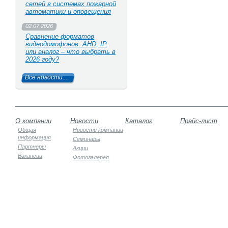
сетей в системах пожарной
автоматики и оповещения
02.07.2026
Сравнение форматов
видеодомофонов: AHD, IP
или аналог – что выбрать в
2026 году?
Все новости...
О компании
Новости
Каталог
Прайс-лист
Общая
Новости компании
информация
Семинары
Партнеры
Акции
Вакансии
Фотогалерея