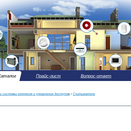
Каталог
Прайс-лист
Вопрос-ответ
и системы контроля и управления доступом
›
Считыватели