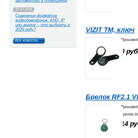
автоматики и оповещения
02.07.2026
Сравнение форматов
видеодомофонов: AHD, IP
или аналог – что выбрать в
VIZIT TM, ключ
2026 году?
Произво
Все новости...
0 руб
Брелок RF2.1 VI
Произво
Брелок д
14 ру