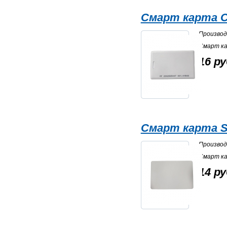
Смарт карта C
Произво
Смарт ка
16 ру
Смарт карта Sl
Произво
Смарт ка
14 ру