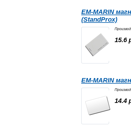
EM-MARIN маг
(StandProx)
Произво
15.6 
EM-MARIN магн.
Произво
14.4 