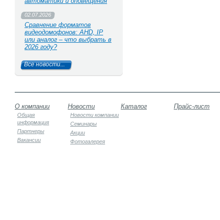
автоматики и оповещения
02.07.2026
Сравнение форматов
видеодомофонов: AHD, IP
или аналог – что выбрать в
2026 году?
Все новости...
О компании
Новости
Каталог
Прайс-лист
Общая
Новости компании
информация
Семинары
Партнеры
Акции
Вакансии
Фотогалерея