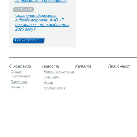
автоматики и оповещения
02.07.2026
Сравнение форматов
видеодомофонов: AHD, IP
или аналог – что выбрать в
2026 году?
Все новости...
О компании
Новости
Каталог
Прайс-лист
Общая
Новости компании
информация
Семинары
Партнеры
Акции
Вакансии
Фотогалерея