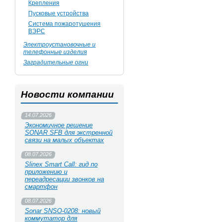
Крепления
Пусковые устройства
Система пожаротушения
ВЭРС
Электроустановочные и
телефонные изделия
Заградительные огни
Новости компании
14.07.2026
Экономичное решение
SONAR SFB для экстренной
связи на малых объектах
08.07.2026
Slinex Smart Call: гид по
приложению и
переадресации звонков на
смартфон
08.07.2026
Sonar SNSO-0208: новый
коммутатор для