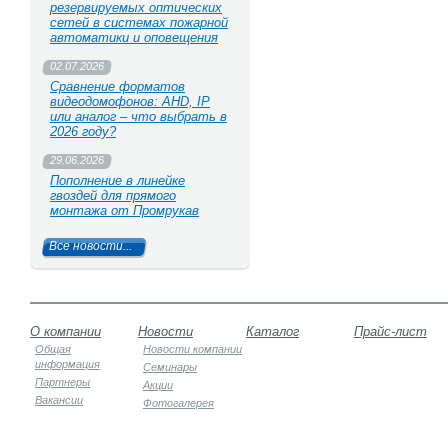
резервируемых оптических
сетей в системах пожарной
автоматики и оповещения
02.07.2026
Сравнение форматов
видеодомофонов: AHD, IP
или аналог – что выбрать в
2026 году?
29.06.2026
Пополнение в линейке
гвоздей для прямого
монтажа от Промрукав
Все новости...
О компании
Новости
Каталог
Прайс-лист
Общая
Новости компании
информация
Семинары
Партнеры
Акции
Вакансии
Фотогалерея