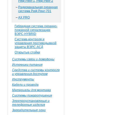
Риф Ринг-1, Риф Ринг-2
Радиоканальная охранная
система Риф Ринг-701
AX PRO
Гибридная система охранно-
пожарной сигнализации
ВЭРС-HYBRID
Система контроля и
управления противодымной
защиты ВЭРС-АСД
Открытые стойки
Системы связи и домофоны
Источники питания
Средства и системы контроля
и управления доступом
Инструменты
Кабели и провода
Материалы для монтажа
Системы пожаротушения
Электроустановочные и
телефонные изделия
Заградительные огни