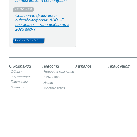
автоматики и оповещения
02.07.2026
Сравнение форматов
видеодомофонов: AHD, IP
или аналог – что выбрать в
2026 году?
Все новости...
О компании
Новости
Каталог
Прайс-лист
Общая
Новости компании
информация
Семинары
Партнеры
Акции
Вакансии
Фотогалерея