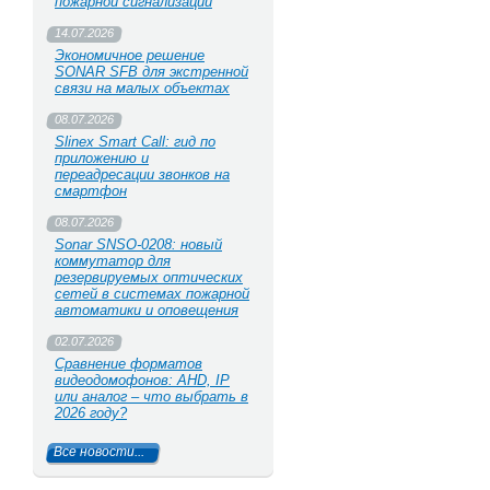
пожарной сигнализации
14.07.2026
Экономичное решение
SONAR SFB для экстренной
связи на малых объектах
08.07.2026
Slinex Smart Call: гид по
приложению и
переадресации звонков на
смартфон
08.07.2026
Sonar SNSO-0208: новый
коммутатор для
резервируемых оптических
сетей в системах пожарной
автоматики и оповещения
02.07.2026
Сравнение форматов
видеодомофонов: AHD, IP
или аналог – что выбрать в
2026 году?
Все новости...