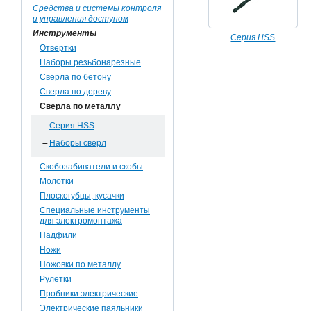
Средства и системы контроля
и управления доступом
Инструменты
Серия HSS
Отвертки
Наборы резьбонарезные
Сверла по бетону
Сверла по дереву
Сверла по металлу
Серия HSS
Наборы сверл
Скобозабиватели и скобы
Молотки
Плоскогубцы, кусачки
Специальные инструменты
для электромонтажа
Надфили
Ножи
Ножовки по металлу
Рулетки
Пробники электрические
Электрические паяльники