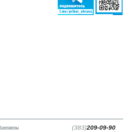
(
383
)
209-09-90
Контакты