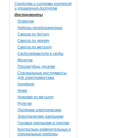
Средства и системы контроля
и управления доступом
Инструменты
Отвертки
Наборы резьбонарезные
Сверла по бетону
Сверла по дереву
Сверла по металлу
Скобозабиватели и скобы
Молотки
Плоскогубцы, кусачки
Специальные инструменты
для электромонтажа
Надфили
Ножи
Ножовки по металлу
Рулетки
Пробники электрические
Электрические паяльники
Газовые паяльники и горелки
Контрольно-измерительные и
специальные приборы