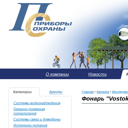
О компании
Новости
Категории
Бренды
Главная
›
Каталог
›
Инструм
Фонарь "Vosto
Системы видеонаблюдения
Охранно-пожарная
сигнализация
Системы связи и домофоны
Источники питания