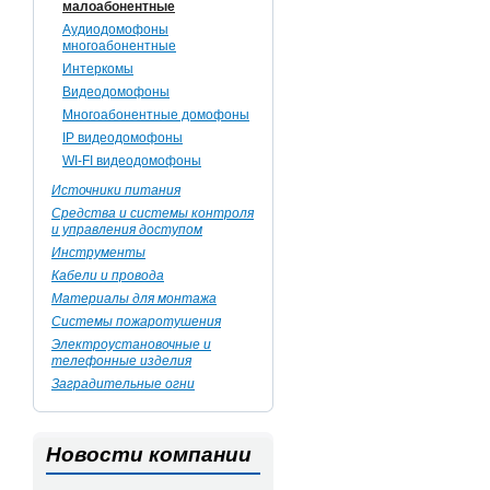
малоабонентные
Аудиодомофоны
многоабонентные
Интеркомы
Видеодомофоны
Многоабонентные домофоны
IP видеодомофоны
WI-FI видеодомофоны
Источники питания
Средства и системы контроля
и управления доступом
Инструменты
Кабели и провода
Материалы для монтажа
Системы пожаротушения
Электроустановочные и
телефонные изделия
Заградительные огни
Новости компании