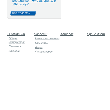
или аналог – что выбрать в
2026 году?
Все новости...
О компании
Новости
Каталог
Прайс-лист
Общая
Новости компании
информация
Семинары
Партнеры
Акции
Вакансии
Фотогалерея