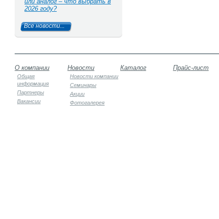
или аналог – что выбрать в
2026 году?
Все новости...
О компании
Новости
Каталог
Прайс-лист
Общая
Новости компании
информация
Семинары
Партнеры
Акции
Вакансии
Фотогалерея