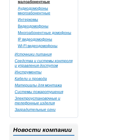
малоабонентные
Аудиодомофоны
многоабонентные
Интеркомы
Видеодомофоны
Многоабонентные домофоны
IP видеодомофоны
WI-FI видеодомофоны
Источники питания
Средства и системы контроля
и управления доступом
Инструменты
Кабели и провода
Материалы для монтажа
Системы пожаротушения
Электроустановочные и
телефонные изделия
Заградительные огни
Новости компании