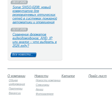
08.07.2026
Sonar SNSO-0208: новый
коммутатор для
резервируемых оптических
сетей в системах пожарной
автоматики и оповещения
02.07.2026
Сравнение форматов
видеодомофонов: AHD, IP
или аналог – что выбрать в
2026 году?
Все новости...
О компании
Новости
Каталог
Прайс-лист
Общая
Новости компании
информация
Семинары
Партнеры
Акции
Вакансии
Фотогалерея