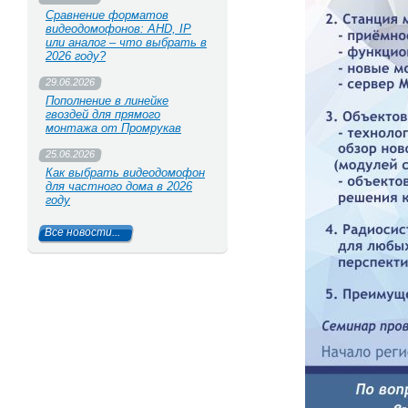
Сравнение форматов
видеодомофонов: AHD, IP
или аналог – что выбрать в
2026 году?
29.06.2026
Пополнение в линейке
гвоздей для прямого
монтажа от Промрукав
25.06.2026
Как выбрать видеодомофон
для частного дома в 2026
году
Все новости...