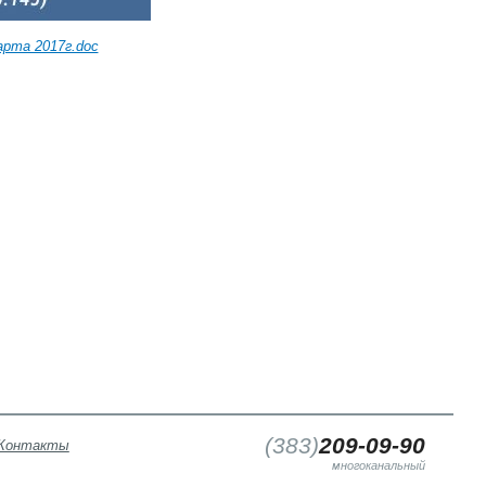
арта 2017г.doc
(
383
)
209-09-90
Контакты
многоканальный