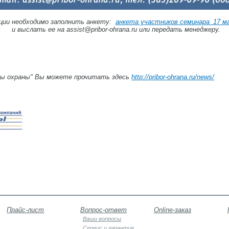
ции необходимо заполнить анкету:
анкета участников семинара_17 м
и выслать ее на assist@pribor-ohrana.ru или передать менеджеру.
ры охраны" Вы можете прочитать здесь
http://pribor-ohrana.ru/news/
Прайс-лист
Вопрос-ответ
Online-заказ
Ваши вопросы
Сервис и гарантия