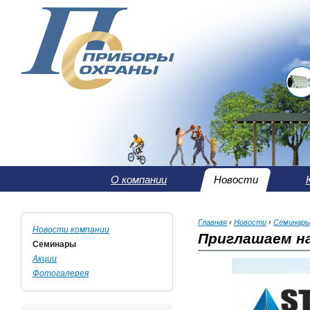
О компании
Новости
Главная
›
Новости
›
Семинар
Новости компании
Приглашаем на
Семинары
Акции
Фотогалерея