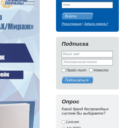
Войти
Регистрация
|
Забыли пароль?
Подписка
Прайс-лист
Новости
Подписаться
Опрос
Какой бренд беспроводных
систем Вы выбираете?
Livicom