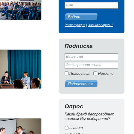
Войти
Регистрация
|
Забыли пароль?
Подписка
Прайс-лист
Новости
Подписаться
Опрос
Какой бренд беспроводных
систем Вы выбираете?
Livicom