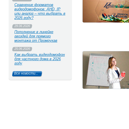
Сравнение форматов
видеодомофонов: AHD, IP
или аналог – что выбрать в
2026 году?
29.06.2026
Пополнение в линейке
гвоздей для прямого
монтажа от Промрукав
25.06.2026
Как выбрать видеодомофон
для частного дома в 2026
году
Все новости...