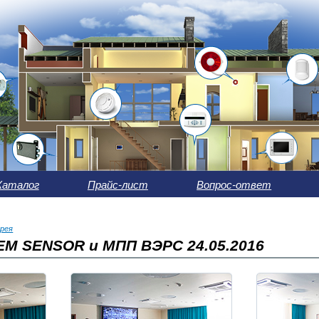
Каталог
Прайс-лист
Вопрос-ответ
рея
M SENSOR и МПП ВЭРС 24.05.2016