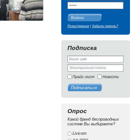
Войти
Регистрация
|
Забыли пароль?
Подписка
Прайс-лист
Новости
Подписаться
Опрос
Какой бренд беспроводных
систем Вы выбираете?
Livicom