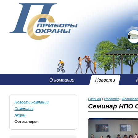
О компании
Новости
Главная
›
Новости
›
Фотогале
Новости компании
Семинар НПО С
Семинары
Акции
Фотогалерея