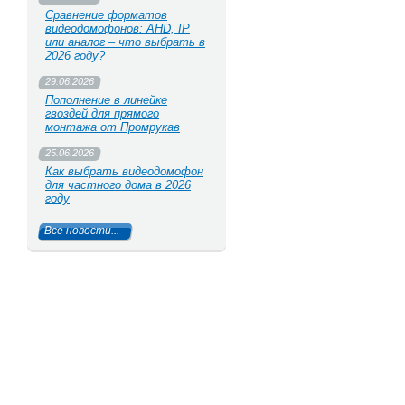
Сравнение форматов
видеодомофонов: AHD, IP
или аналог – что выбрать в
2026 году?
29.06.2026
Пополнение в линейке
гвоздей для прямого
монтажа от Промрукав
25.06.2026
Как выбрать видеодомофон
для частного дома в 2026
году
Все новости...