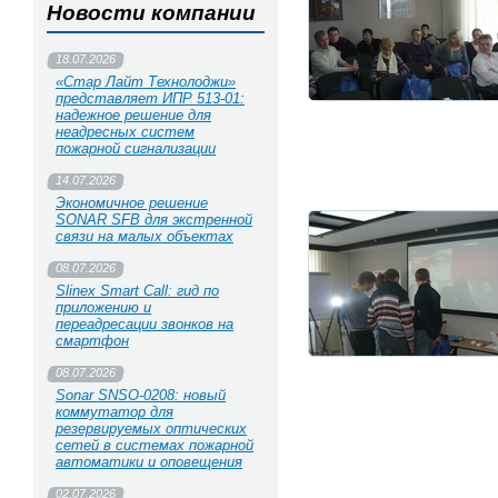
Новости компании
18.07.2026
«Стар Лайт Технолоджи»
представляет ИПР 513‑01:
надежное решение для
неадресных систем
пожарной сигнализации
14.07.2026
Экономичное решение
SONAR SFB для экстренной
связи на малых объектах
08.07.2026
Slinex Smart Call: гид по
приложению и
переадресации звонков на
смартфон
08.07.2026
Sonar SNSO-0208: новый
коммутатор для
резервируемых оптических
сетей в системах пожарной
автоматики и оповещения
02.07.2026