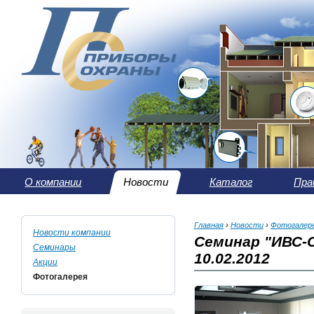
О компании
Новости
Каталог
Пра
Главная
›
Новости
›
Фотогалер
Новости компании
Семинар "ИВС-
Семинары
10.02.2012
Акции
Фотогалерея