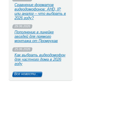
Сравнение форматов
видеодомофонов: AHD, IP
или аналог – что выбрать в
2026 году?
29.06.2026
Пополнение в линейке
гвоздей для прямого
монтажа от Промрукав
25.06.2026
Как выбрать видеодомофон
для частного дома в 2026
году
Все новости...