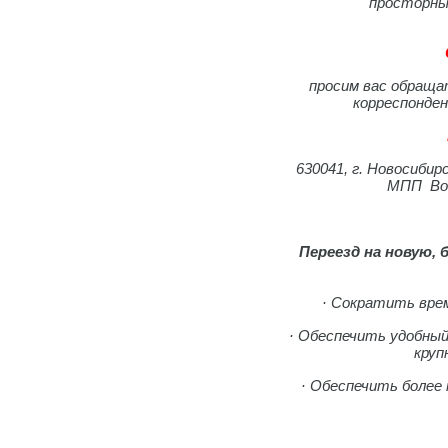
просторный
просим вас обраща
корреспонде
630041, г. Новосибир
МПП Во
Переезд на новую,
· Сократить врем
· Обеспечить удобный 
круп
· Обеспечить более