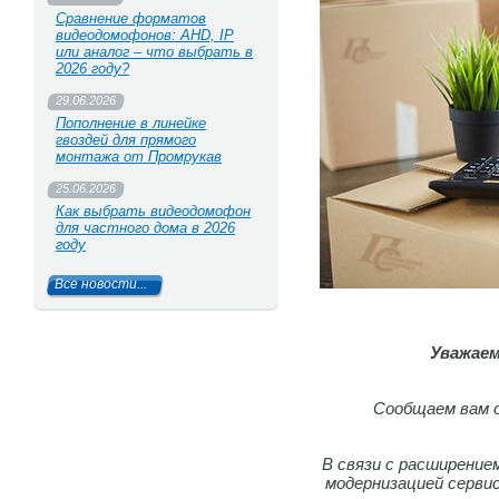
Сравнение форматов
видеодомофонов: AHD, IP
или аналог – что выбрать в
2026 году?
29.06.2026
Пополнение в линейке
гвоздей для прямого
монтажа от Промрукав
25.06.2026
Как выбрать видеодомофон
для частного дома в 2026
году
Все новости...
Уважае
Сообщаем вам о
В связи с расширение
модернизацией серви