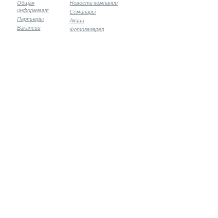
Общая
Новости компании
информация
Семинары
Партнеры
Акции
Вакансии
Фотогалерея