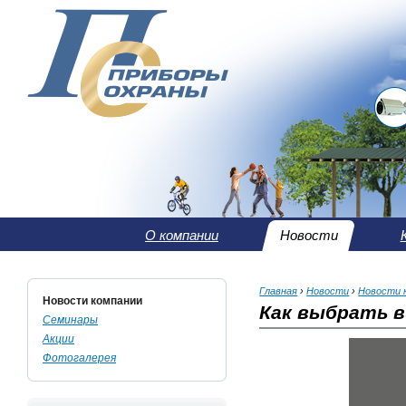
О компании
Новости
Главная
›
Новости
›
Новости 
Новости компании
Как выбрать в
Семинары
Акции
Фотогалерея