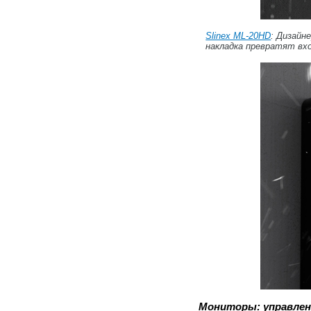
Slinex ML-20HD
: Дизайн
накладка превратят вхо
Мониторы: управлен