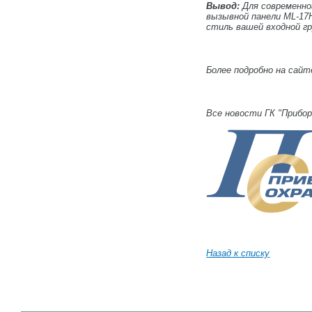
Вывод:
Для современно
вызывной панели ML-17
стиль вашей входной г
Более подробно на сай
Все новости ГК "Прибо
Назад к списку