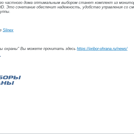
го частного дома оптимальным выбором станет комплект из монитора
HD. Это сочетание обеспечит надежность, удобство управления со с
руппы.
те
Slinex
ры охраны" Вы можете прочитать здесь
https://pribor-ohrana.ru/news/