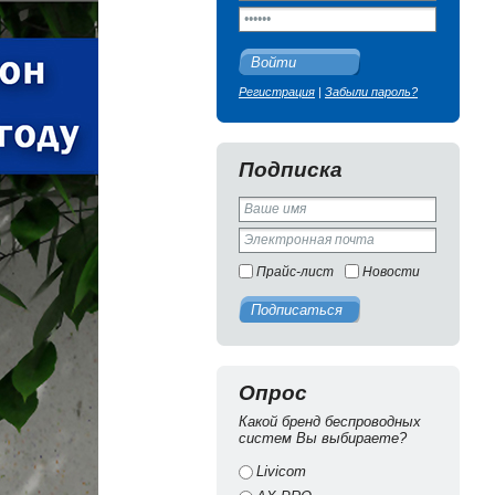
Войти
Регистрация
|
Забыли пароль?
Подписка
Прайс-лист
Новости
Подписаться
Опрос
Какой бренд беспроводных
систем Вы выбираете?
Livicom