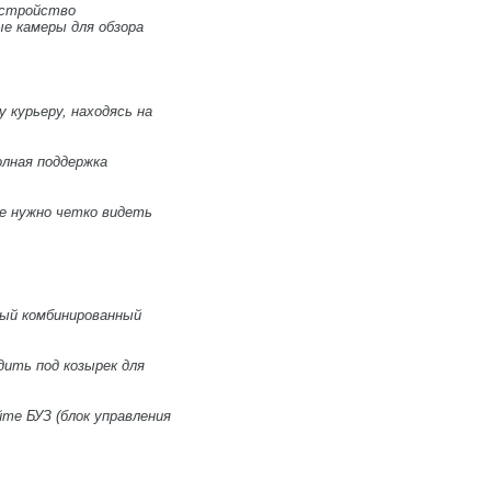
устройство
е камеры для обзора
 курьеру, находясь на
олная поддержка
де нужно четко видеть
ный комбинированный
ить под козырек для
те БУЗ (блок управления