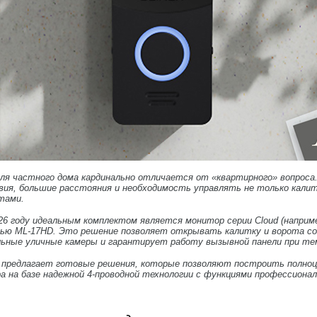
ля частного дома кардинально отличается от «квартирного» вопроса.
ия, большие расстояния и необходимость управлять не только калит
тами.
26 году идеальным комплектом является монитор серии Cloud (например
лью ML-17HD. Это решение позволяет открывать калитку и ворота с
ьные уличные камеры и гарантирует работу вызывной панели при тем
у предлагает готовые решения, которые позволяют построить полно
 на базе надежной 4-проводной технологии с функциями профессионал