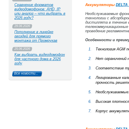
Сравнение форматов
Аккумуляторы
DELTA 
видеодомофонов: AHD, IP
или аналог – что выбрать в
Необслуживаемые фрон
2026 году?
технологии с абсорбир
дистиллята в течение в
29.06.2026
телекоммуникационные 
проведение регламентн
Пополнение в линейке
гвоздей для прямого
Особенности и преи
монтажа от Промрукав
25.06.2026
Технология AGM п
Как выбрать видеодомофон
Нет ограничений 
для частного дома в 2026
году
Соответствие тре
Все новости...
Легированные кал
прочность решет
Необслуживаемые.
Высокая плотност
Корпус аккумулят