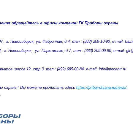
тения обращайтесь в офисы компании ГК Приборы охраны
, г. Новосибирск, ул. Фабричная, д.4, тел.: (383) 209-10-90, e-mail: fabri
 г. Новосибирск, ул. Пархоменко, д.7, тел.: (383) 209-09-90, e-mail: gk@
ытое шоссе 12, стр.3, тел.: (499) 685-00-84, e-mail: info@pocentr.ru
ры охраны" Вы можете прочитать здесь
https://pribor-ohrana.ru/news/