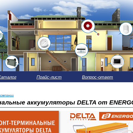
Каталог
Прайс-лист
Вопрос-ответ
компании
альные аккумуляторы DELTA от ENERG