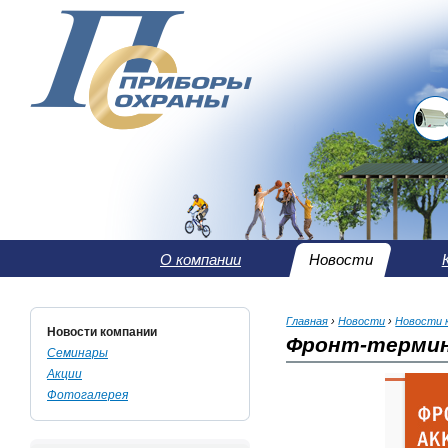
О компании
Новости
Главная
›
Новости
›
Новости 
Новости компании
Фронт-термин
Семинары
Акции
Фотогалерея