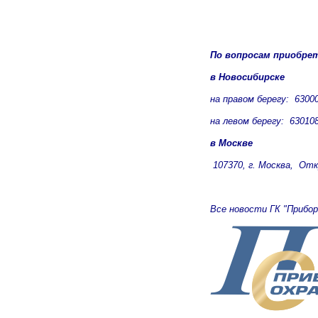
По вопросам приобре
в Новосибирске
на правом берегу: 630007
на левом берегу: 630108,
в Москве
107370, г. Москва, Откр
Все новости ГК "Прибо