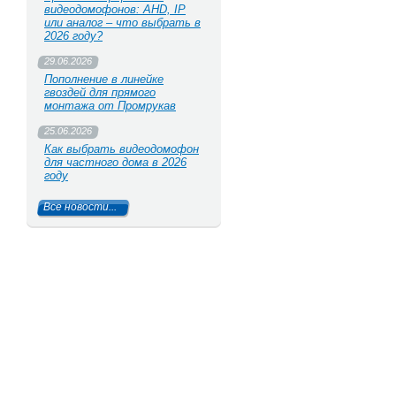
видеодомофонов: AHD, IP
или аналог – что выбрать в
2026 году?
29.06.2026
Пополнение в линейке
гвоздей для прямого
монтажа от Промрукав
25.06.2026
Как выбрать видеодомофон
для частного дома в 2026
году
Все новости...