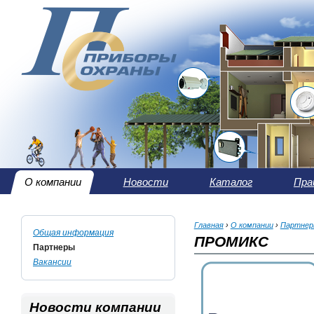
О компании
Новости
Каталог
Пра
Главная
›
О компании
›
Партнер
Общая информация
ПРОМИКС
Партнеры
Вакансии
Новости компании