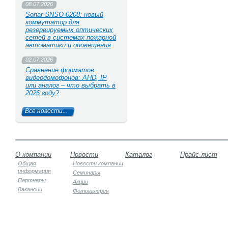
08.07.2026
Sonar SNSO-0208: новый
коммутатор для
резервируемых оптических
сетей в системах пожарной
автоматики и оповещения
02.07.2026
Сравнение форматов
видеодомофонов: AHD, IP
или аналог – что выбрать в
2026 году?
Все новости...
О компании
Новости
Каталог
Прайс-лист
Общая
Новости компании
информация
Семинары
Партнеры
Акции
Вакансии
Фотогалерея