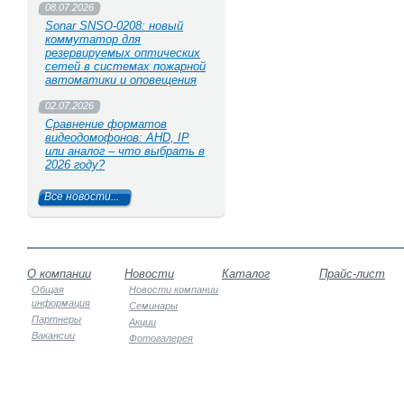
08.07.2026
Sonar SNSO-0208: новый
коммутатор для
резервируемых оптических
сетей в системах пожарной
автоматики и оповещения
02.07.2026
Сравнение форматов
видеодомофонов: AHD, IP
или аналог – что выбрать в
2026 году?
Все новости...
О компании
Новости
Каталог
Прайс-лист
Общая
Новости компании
информация
Семинары
Партнеры
Акции
Вакансии
Фотогалерея