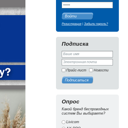
Войти
Регистрация
|
Забыли пароль?
Подписка
Прайс-лист
Новости
Подписаться
Опрос
Какой бренд беспроводных
систем Вы выбираете?
Livicom