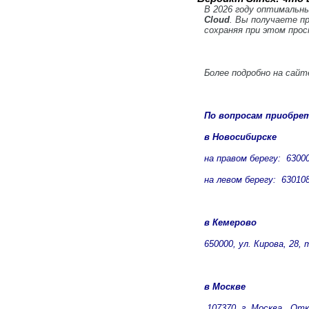
В 2026 году оптимальн
Cloud
. Вы получаете п
сохраняя при этом про
Более подробно на сай
По вопросам приобре
в Новосибирске
на правом берегу: 630007
на левом берегу: 630108,
в Кемерово
650000, ул. Кирова, 28, т
в Москве
107370, г. Москва, Откр