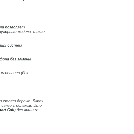
на позволяет
опулярные модели, такие
овых систем
фона без замены
 мгновенно (без
 стоят дороже. Slinex
 связи с облаком. Это
art Call
) без лишних