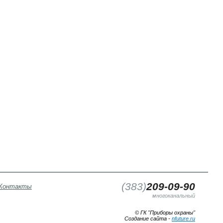
(
383
)
209-09-90
Контакты
многоканальный
© ГК "Приборы охраны"
Создание сайта -
nfuture.ru