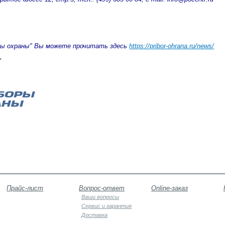
ры охраны" Вы можете прочитать здесь
https://pribor-ohrana.ru/news/
Прайс-лист
Вопрос-ответ
Online-заказ
Ваши вопросы
Сервис и гарантия
Доставка