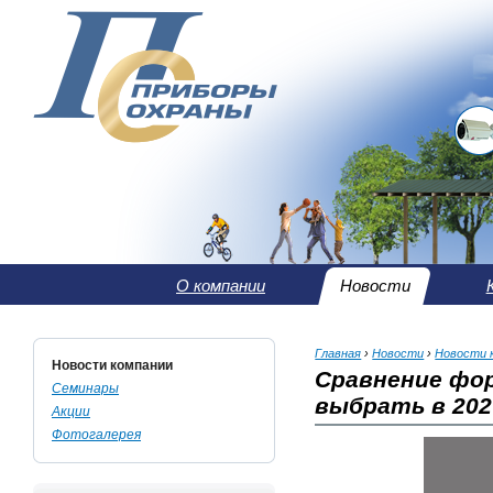
О компании
Новости
Главная
›
Новости
›
Новости 
Новости компании
Сравнение фор
Семинары
выбрать в 202
Акции
Фотогалерея